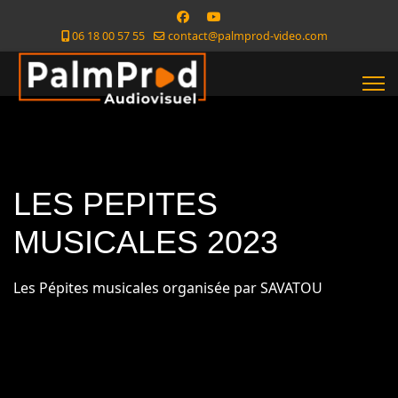
06 18 00 57 55
contact@palmprod-video.com
LES PEPITES
MUSICALES 2023
Les Pépites musicales organisée par SAVATOU